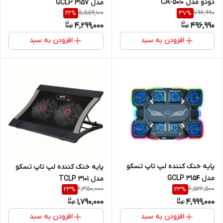
دودو مدل CA-5010
مدل GCLP 3157
5,559,100
796,990
22
%
37
%
4,299,000
496,990
افزودن به سبد
افزودن به سبد
پایه خنک کننده لپ تاپ تسکو
پایه خنک کننده لپ تاپ تسکو
مدل GCLP 3154
مدل TCLP 3101
2,350,000
6,522,500
23
%
23
%
1,790,000
4,999,000
افزودن به سبد
افزودن به سبد