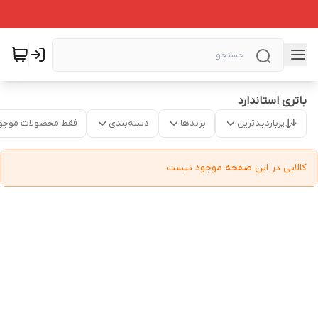
باتری استاندارد
پربازدیدترین
برندها
دسته‌بندی
فقط محصولات موجو
کالایی در این صفحه موجود نیست