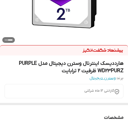
هارددیسک اینترنال وسترن دیجیتال مدل PURPLE
WD23PURZ ظرفیت 2 ترابایت
برند:
وسترن دیجیتال
گارانتی 12 ماه شرکتی
مشخصات